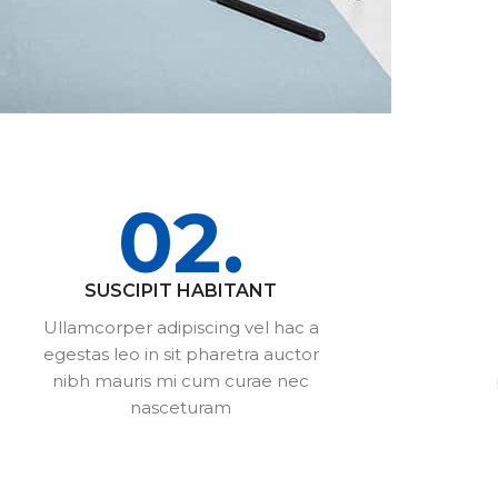
02.
SUSCIPIT HABITANT
Ullamcorper adipiscing vel hac a
egestas leo in sit pharetra auctor
nibh mauris mi cum curae nec
nasceturam