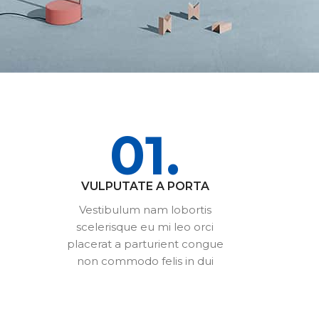
01.
VULPUTATE A PORTA
Vestibulum nam lobortis
scelerisque eu mi leo orci
placerat a parturient congue
non commodo felis in dui