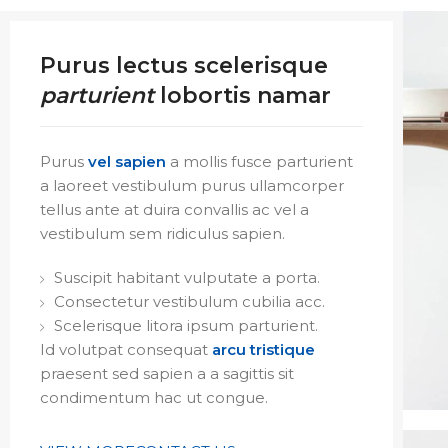
Purus lectus scelerisque
parturient
lobortis namar
Purus
vel sapien
a mollis fusce parturient
a laoreet vestibulum purus ullamcorper
tellus ante at duira convallis ac vel a
vestibulum sem ridiculus sapien.
Suscipit habitant vulputate a porta.
Consectetur vestibulum cubilia acc.
Scelerisque litora ipsum parturient.
Id volutpat consequat
arcu tristique
praesent sed sapien a a sagittis sit
condimentum hac ut congue.