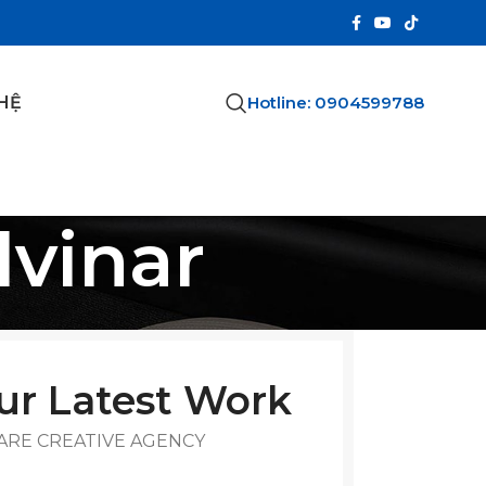
Hotline: 0904599788
 HỆ
vinar
ur Latest Work
ARE CREATIVE AGENCY